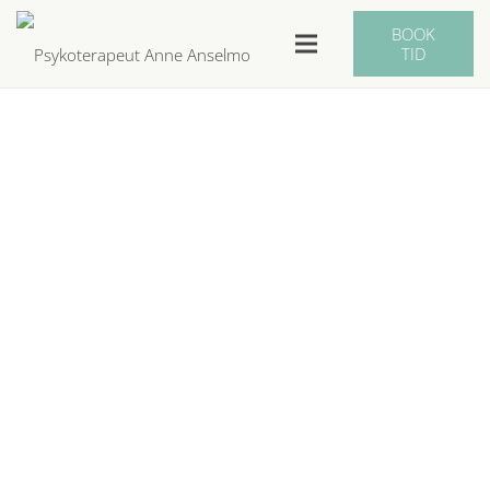
BOOK
TID