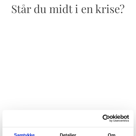
Står du midt i en krise?
Samtykke
Detaljer
Om